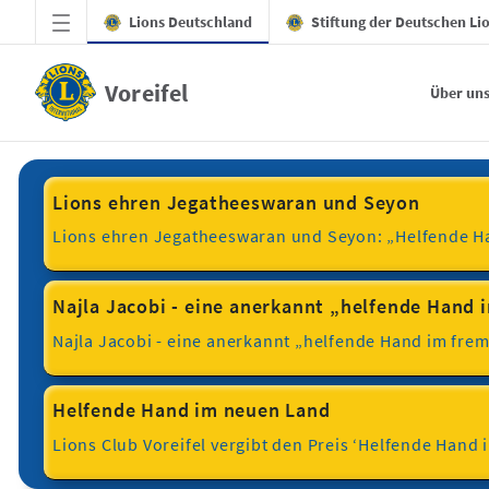
Zum Hauptinhalt springen
Lions Deutschland
Stiftung der Deutschen Li
Voreifel
Über un
Helfende Hand - Voreifel
Lions ehren Jegatheeswaran und Seyon
Lions ehren Jegatheeswaran und Seyon: „Helfende Han
Najla Jacobi - eine anerkannt „helfende Hand
Najla Jacobi - eine anerkannt „helfende Hand im frem
Helfende Hand im neuen Land
Lions Club Voreifel vergibt den Preis ‘Helfende Hand 